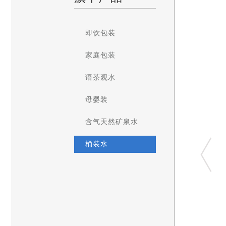
即饮包装
家庭包装
语茶观水
母婴装
含气天然矿泉水
桶装水