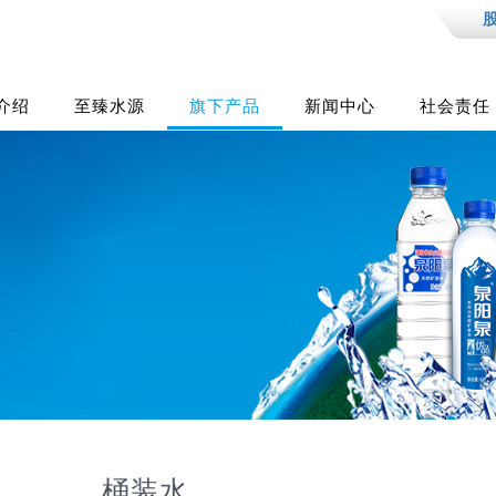
股
介绍
至臻水源
旗下产品
新闻中心
社会责任
桶装水