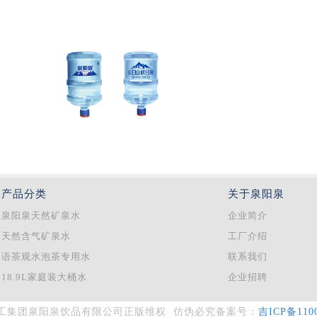
产品分类
关于泉阳泉
泉阳泉天然矿泉水
企业简介
天然含气矿泉水
工厂介绍
语茶观水泡茶专用水
联系我们
18.9L家庭装大桶水
企业招聘
工集团泉阳泉饮品有限公司
正版维权 仿伪必究
备案号：
吉ICP备110