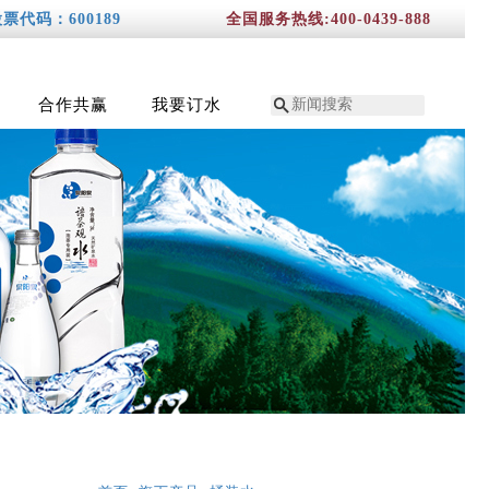
票代码：600189
全国服务热线:400-0439-888

合作共赢
我要订水