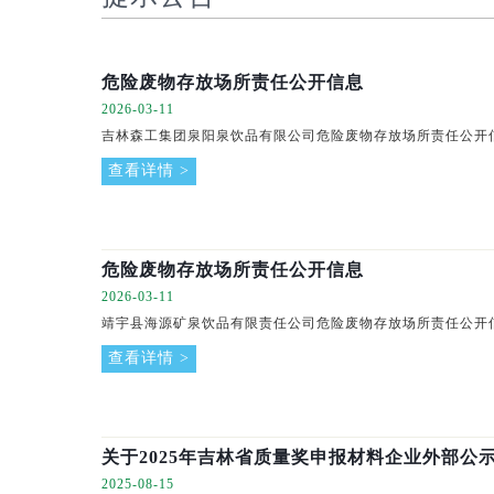
危险废物存放场所责任公开信息
2026-03-11
吉林森工集团泉阳泉饮品有限公司危险废物存放场所责任公开
查看详情 >
危险废物存放场所责任公开信息
2026-03-11
靖宇县海源矿泉饮品有限责任公司危险废物存放场所责任公开
查看详情 >
关于2025年吉林省质量奖申报材料企业外部公
2025-08-15