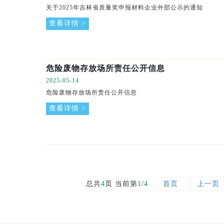
关于2025年吉林省质量奖申报材料企业外部公示的通知
查看详情 >
危险废物存放场所责任公开信息
2025-05-14
危险废物存放场所责任公开信息
查看详情 >
总共
4
页 当前第
1
/
4
首页
上一页