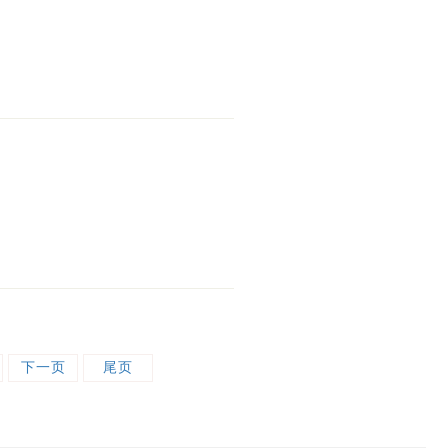
下一页
尾页