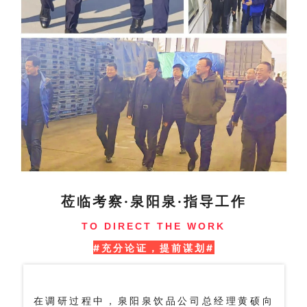
莅临考察·泉阳泉·指导工作
TO DIRECT THE WORK
#充分论证，提前谋划#
在调研过程中，泉阳泉饮品公司总经理黄硕向