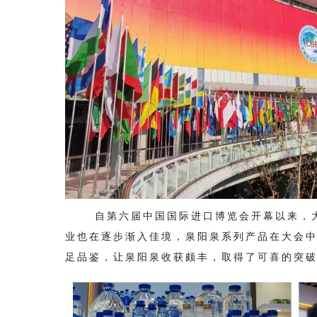
自第六届中国国际进口博览会开幕以来，大
业也在逐步渐入佳境，
泉阳泉系列产品在大会
足品鉴，让泉阳泉收获颇丰，取得了可喜的突