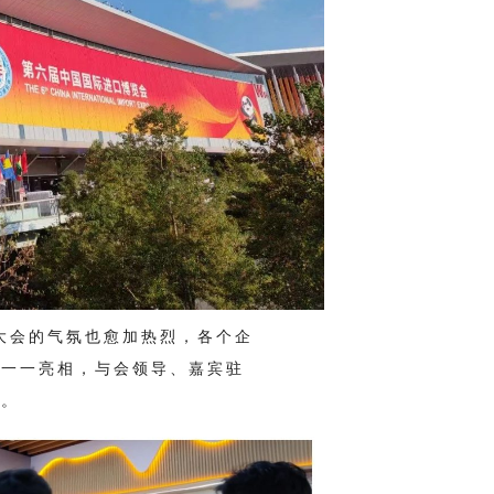
会的气氛也愈加热烈，各个企
中一一亮相，与会领导、嘉宾驻
破。