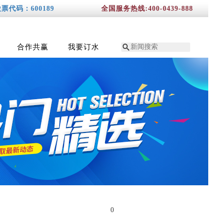
票代码：600189
全国服务热线:400-0439-888

合作共赢
我要订水
0