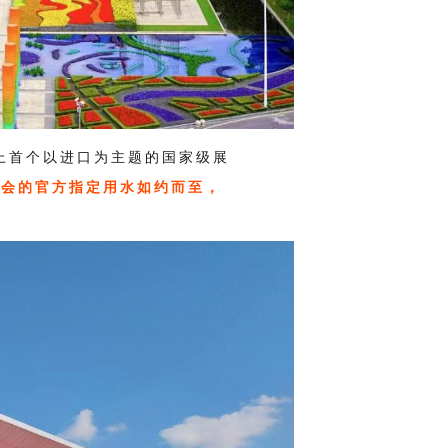
上首个以进口为主题的国家级展
盛会的官方指定用水如约而至，