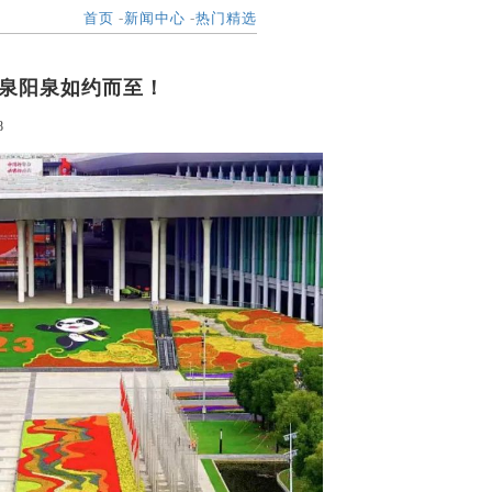
首页
-
新闻中心
-
热门精选
，泉阳泉如约而至！
8