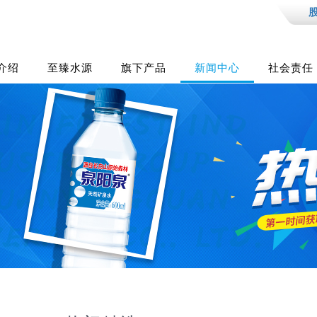
股
介绍
至臻水源
旗下产品
新闻中心
社会责任